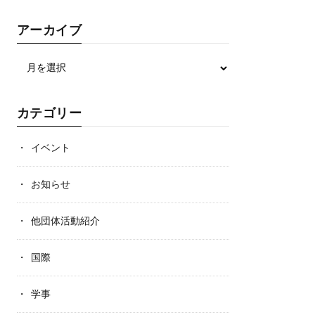
アーカイブ
カテゴリー
イベント
お知らせ
他団体活動紹介
国際
学事