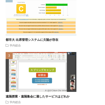
都市大 出席管理システムに欠陥が存在
学内総合
遠隔授業・遠隔集会に適したサービスはどれか
学内総合