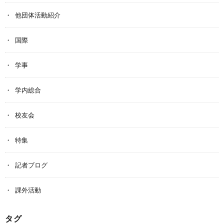
他団体活動紹介
国際
学事
学内総合
校友会
特集
記者ブログ
課外活動
タグ