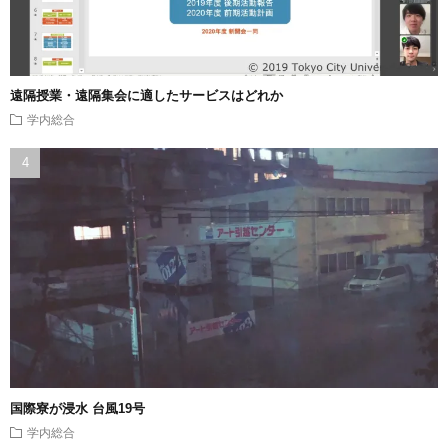
遠隔授業・遠隔集会に適したサービスはどれか
学内総合
国際寮が浸水 台風19号
学内総合