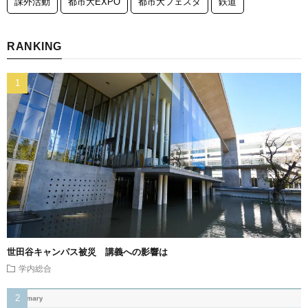
課外活動
都市大EXPO
都市大フェスタ
鉄道
RANKING
世田谷キャンパス被災 講義への影響は
学内総合