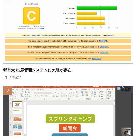
都市大 出席管理システムに欠陥が存在
学内総合