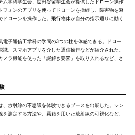
テム学科学生会、世田谷留学生会が提供したドローン操作
トフォンのアプリを使ってドローンを操縦し、障害物を避
でドローンを操作した。飛行物体が自分の指示通りに動く
電子通信工学科の学問の3つの柱を体感できる。ドロー
認識、スマホアプリを介した通信操作などが紹介された。
カメラ機能を使った「謎解き要素」を取り入れるなど、さ
験
は、放射線の不思議を体験できるブースを出展した。シン
線を測定する方法や、霧箱を用いた放射線の可視化など、