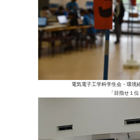
電気電子工学科学生会・環境
「目指せ１位