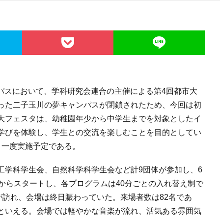
ンパスにおいて、学科研究会連合の主催による第4回都市大
った二子玉川の夢キャンパスが閉鎖されたため、今回は初
大フェスタは、幼稚園年少から中学生までを対象としたイ
学びを体験し、学生との交流を楽しむことを目的としてい
う一度実施予定である。
学科学生会、自然科学科学生会など計9団体が参加し、6
からスタートし、各プログラムは40分ごとの入れ替え制で
が訪れ、会場は終日賑わっていた。来場者数は82名であ
といえる。会場では軽やかな音楽が流れ、活気ある雰囲気