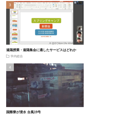
遠隔授業・遠隔集会に適したサービスはどれか
学内総合
国際寮が浸水 台風19号