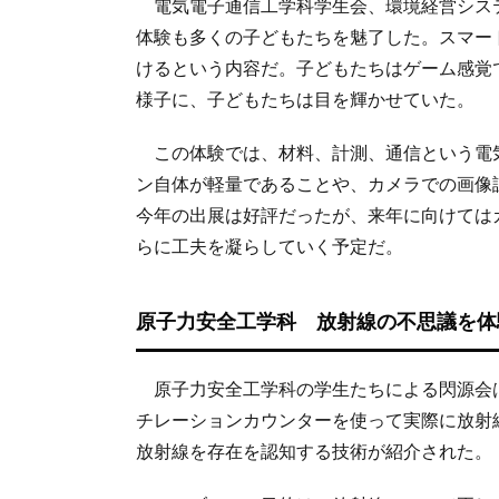
電気電子通信工学科学生会、環境経営シス
体験も多くの子どもたちを魅了した。スマー
けるという内容だ。子どもたちはゲーム感覚
様子に、子どもたちは目を輝かせていた。
この体験では、材料、計測、通信という電気
ン自体が軽量であることや、カメラでの画像
今年の出展は好評だったが、来年に向けては
らに工夫を凝らしていく予定だ。
原子力安全工学科 放射線の不思議を体
原子力安全工学科の学生たちによる閃源会
チレーションカウンターを使って実際に放射
放射線を存在を認知する技術が紹介された。