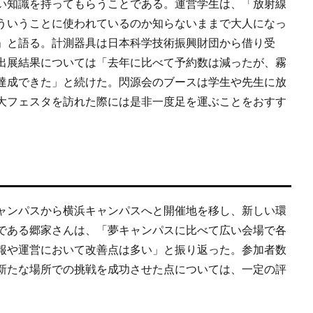
い知識を持ってもらうことである。運営学生は、「放射線
ういうことに使われているのか知らないままで大人になっ
」と語る。計測器具は日本科学技術振興財団から借り受
出展結果については「去年に比べて予約数は減ったが、霧
達成できた」と続けた。閃源会のブースは学生や先生に放
大フェスタを訪れた際には是非一度足を運ぶことをおすす
ャンパスから横浜キャンパスへと開催地を移し、新しい環
である郷家さんは、「夢キャンパスに比べて広い会場で各
報や運営において改善点は多い」と振り返った。参加者数
新たな場所での挑戦を成功させた点については、一定の評