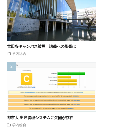
世田谷キャンパス被災 講義への影響は
学内総合
都市大 出席管理システムに欠陥が存在
学内総合