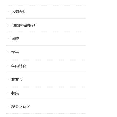
お知らせ
他団体活動紹介
国際
学事
学内総合
校友会
特集
記者ブログ