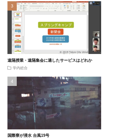
遠隔授業・遠隔集会に適したサービスはどれか
学内総合
国際寮が浸水 台風19号