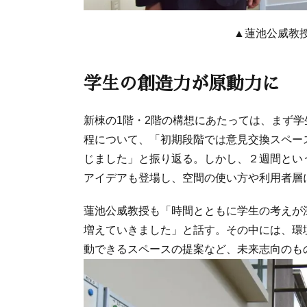
▲蓮池公威教
学生の創造力が原動力に
新棟の1階・2階の構想にあたっては、まず
程について、「初期段階では意見交換スペー
じました」と振り返る。しかし、２週間とい
アイデアも登場し、空間の使い方や利用者層
蓮池公威教授も「時間とともに学生の考えが
増えていきました」と話す。その中には、環
動できるスペースの提案など、未来志向のも