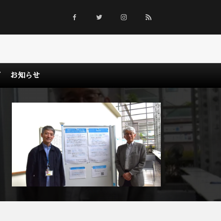
グ
お知らせ