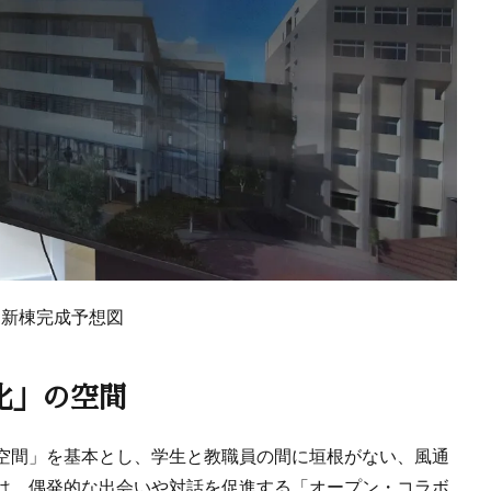
C新棟完成予想図
化」の空間
空間」を基本とし、学生と教職員の間に垣根がない、風通
は、偶発的な出会いや対話を促進する「オープン・コラボ