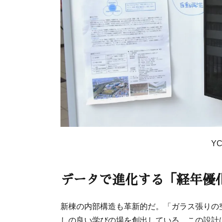
Y
データで進化する「経年優
新棟の内部構造も革新的だ。「ガラス張りの
しの良い学びの場を創出している。この設計