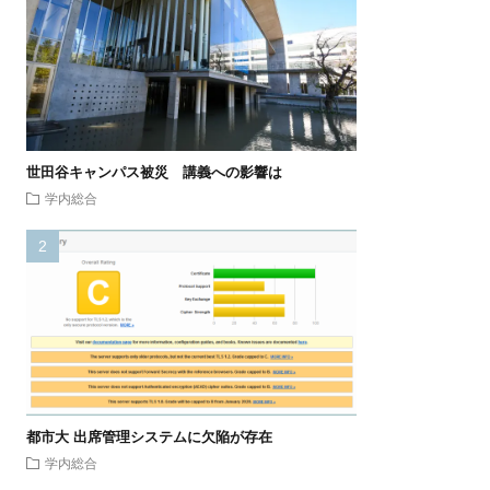
世田谷キャンパス被災 講義への影響は
学内総合
都市大 出席管理システムに欠陥が存在
学内総合