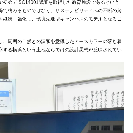
初めてISO14001認証を取得した教育施設であるという
得で終わるものではなく、サステナビリティへの不断の努
を継続・強化し、環境先進型キャンパスのモデルとなるこ
し、周囲の自然との調和を意識したアースカラーの落ち着
存する横浜という土地ならではの設計思想が反映されてい