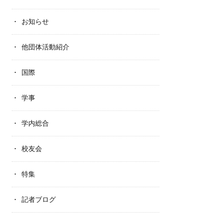
お知らせ
他団体活動紹介
国際
学事
学内総合
校友会
特集
記者ブログ