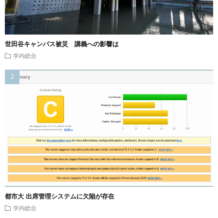
世田谷キャンパス被災 講義への影響は
学内総合
都市大 出席管理システムに欠陥が存在
学内総合