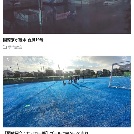
国際寮が浸水 台風19号
学内総合
【団体紹介：サッカー部】ゴールに向かって走れ