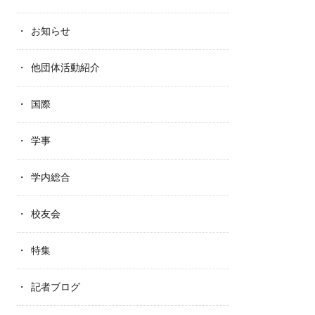
お知らせ
他団体活動紹介
国際
学事
学内総合
校友会
特集
記者ブログ