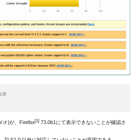
結果

[1]
p/
)が、Firefox
73.0b1にて表示できないことが確認さ
TLS1.0 以外に対応していないことが原因である。