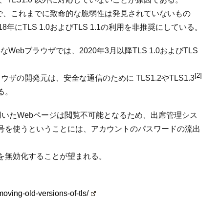
化方式で、これまでに致命的な脆弱性は発見されていないもの
にTLS 1.0およびTLS 1.1の利用を非推奨にしている。
bブラウザでは、2020年3月以降TLS 1.0およびTLS
[2]
Webブラウザの開発元は、安全な通信のために TLS1.2やTLS1.3
る。
0 を用いたWebページは閲覧不可能となるため、出席管理シス
号を使うということには、アカウントのパスワードの流出
を無効化することが望まれる。
moving-old-versions-of-tls/