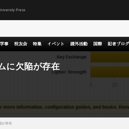
niversity Press
学事
校友会
特集
イベント
課外活動
国際
記者ブロ
ムに欠陥が存在
陥が存在