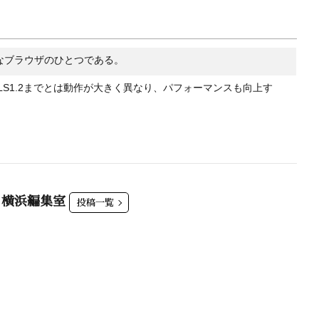
主要なブラウザのひとつである。
TLS1.2までとは動作が大きく異なり、パフォーマンスも向上す
会 横浜編集室
投稿一覧