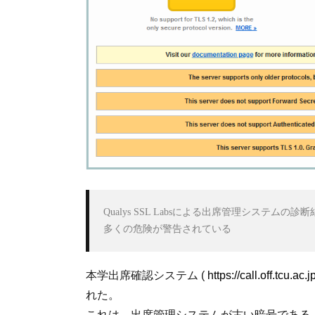
Qualys SSL Labsによる出席管理システムの診断
多くの危険が警告されている
本学出席確認システム (
https://call.off.tcu.ac.j
れた。
これは、出席管理システムが古い暗号である 、