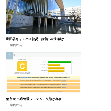
世田谷キャンパス被災 講義への影響は
学内総合
都市大 出席管理システムに欠陥が存在
学内総合