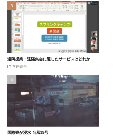
遠隔授業・遠隔集会に適したサービスはどれか
学内総合
国際寮が浸水 台風19号