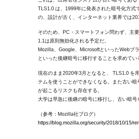
TLS1.0 は、1999年に発表された暗号
の、設計が古く、インターネット業界では2018年
そのため、PC・スマートフォン問わず、主要なWe
1.1は原則無効化される予定だ。
Mozilla、Google、Microsoftといった
といった後継暗号に移行することを求めてい
現在のまま2020年3月となると、 TLS1.
テムを使うことができなくなる。また古い暗
が起こるリスクも存在する。
大学は早急に後継の暗号に移行し、古い暗号
（参考：Mozilla社ブログ）
https://blog.mozilla.org/security/2018/10/15/re