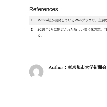
References
References
↑
1
Mozilla社が開発しているWebブラウザ。
↑
2
2018年8月に制定された新しい暗号化方式。
る。
Author：東京都市大学新聞