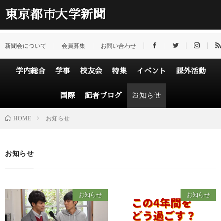
東京都市大学新聞
新聞会について
会員募集
お問い合わせ
学内総合
学事
校友会
特集
イベント
課外活動
国際
記者ブログ
お知らせ
HOME
お知らせ
お知らせ
お知らせ
お知らせ