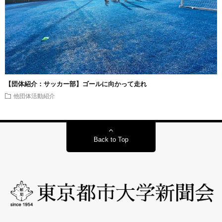
【団体紹介：サッカー部】ゴールに向かって走れ
他団体活動紹介
Back to Top