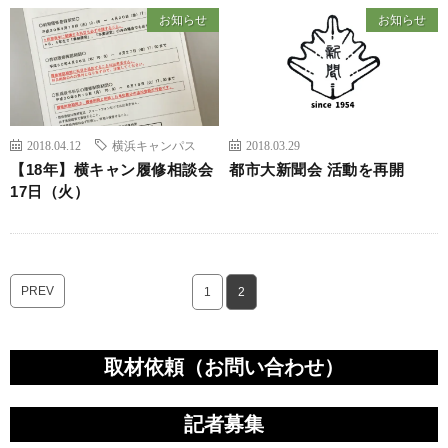
お知らせ
お知らせ
2018.04.12
横浜キャンパス
2018.03.29
【18年】横キャン履修相談会
都市大新聞会 活動を再開
17日（火）
PREV
1
2
取材依頼（お問い合わせ）
記者募集