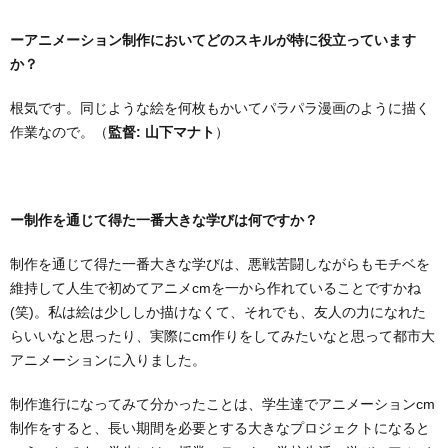
ーアニメーション制作においてどのスキルが特に役立っています
か？
根気です。同じような絵を何枚もかいてパラパラ漫画のように描く
作業なので。（
監督: 山下マナト
）
ー制作を通じて得た一番大きな学びは何ですか？
制作を通じて得た一番大きな学びは、悪戦苦闘しながらもモチベを
維持して人生で初めてアニメcmを一から作れていることですかね
(笑)。私は絵は少ししか描けなくて、それでも、友人の力になれた
らいいなと思ったり、実際にcm作りをしてみたいなと思って都市大
アニメーションに入りました。
制作進行になってみて分かったことは、学生達でアニメーションcm
制作をすると、長い期間を必要とする大きなプロジェクトになると