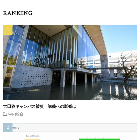
RANKING
世田谷キャンパス被災 講義への影響は
学内総合