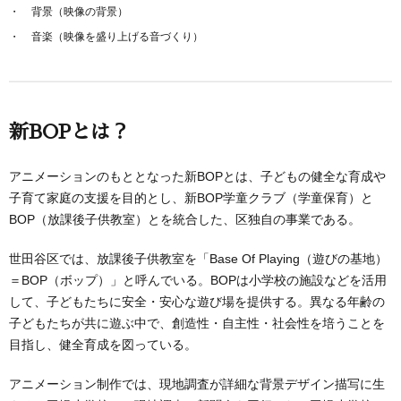
背景（映像の背景）
音楽（映像を盛り上げる音づくり）
新BOPとは？
アニメーションのもととなった新BOPとは、子どもの健全な育成や
子育て家庭の支援を目的とし、新BOP学童クラブ（学童保育）と
BOP（放課後子供教室）とを統合した、区独自の事業である。
世田谷区では、放課後子供教室を「Base Of Playing（遊びの基地）
＝BOP（ボップ）」と呼んでいる。BOPは小学校の施設などを活用
して、子どもたちに安全・安心な遊び場を提供する。異なる年齢の
子どもたちが共に遊ぶ中で、創造性・自主性・社会性を培うことを
目指し、健全育成を図っている。
アニメーション制作では、現地調査が詳細な背景デザイン描写に生