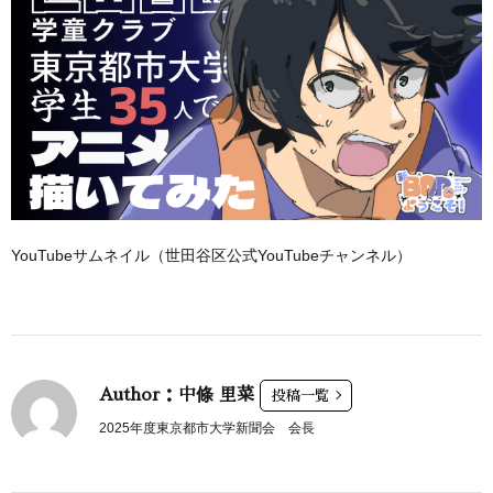
YouTubeサムネイル（世田谷区公式YouTubeチャンネル）
Author：中條 里菜
投稿一覧
2025年度東京都市大学新聞会 会長