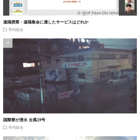
遠隔授業・遠隔集会に適したサービスはどれか
学内総合
国際寮が浸水 台風19号
学内総合