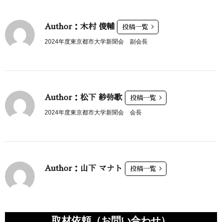
Author：木村 俊輔
投稿一覧
2024年度東京都市大学新聞会 副会長
Author：松下 紗弥歌
投稿一覧
2024年度東京都市大学新聞会 会長
Author：山下 マナト
投稿一覧
取材依頼（お問い合わせ）