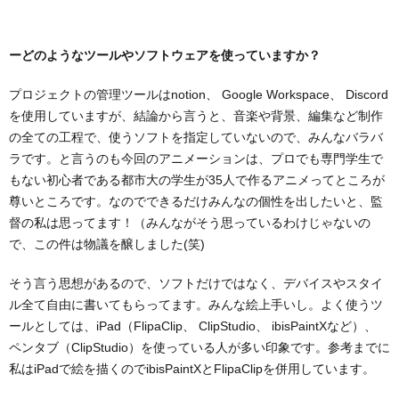
ーどのようなツールやソフトウェアを使っていますか？
プロジェクトの管理ツールはnotion、 Google Workspace、 Discord
を使用していますが、結論から言うと、音楽や背景、編集など制作
の全ての工程で、使うソフトを指定していないので、みんなバラバ
ラです。と言うのも今回のアニメーションは、プロでも専門学生で
もない初心者である都市大の学生が35人で作るアニメってところが
尊いところです。なのでできるだけみんなの個性を出したいと、監
督の私は思ってます！（みんながそう思っているわけじゃないの
で、この件は物議を醸しました(笑)
そう言う思想があるので、ソフトだけではなく、デバイスやスタイ
ル全て自由に書いてもらってます。みんな絵上手いし。よく使うツ
ールとしては、iPad（FlipaClip、 ClipStudio、 ibisPaintXなど）、
ペンタブ（ClipStudio）を使っている人が多い印象です。参考までに
私はiPadで絵を描くのでibisPaintXとFlipaClipを併用しています。