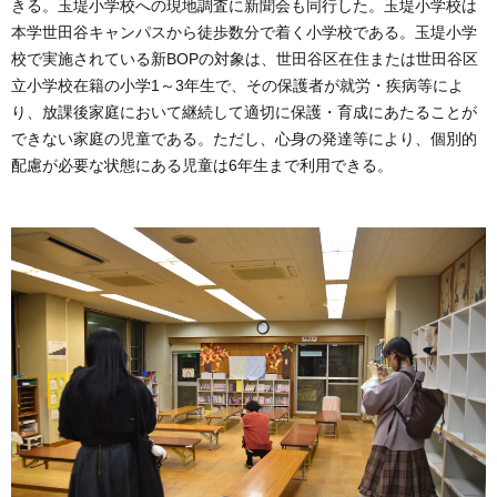
きる。玉堤小学校への現地調査に新聞会も同行した。玉堤小学校は
本学世田谷キャンパスから徒歩数分で着く小学校である。玉堤小学
校で実施されている新BOPの対象は、世田谷区在住または世田谷区
立小学校在籍の小学1～3年生で、その保護者が就労・疾病等によ
り、放課後家庭において継続して適切に保護・育成にあたることが
できない家庭の児童である。ただし、心身の発達等により、個別的
配慮が必要な状態にある児童は6年生まで利用できる。