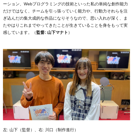
ーション、Webプログラミングの技術といった私の単純な創作能力
だけではなく、チームを引っ張っていく能力や、行動力それらを注
ぎ込んだの集大成的な作品になりそうなので、思い入れが深く、ま
たやはりこれまでやってきたことが生きていることを身をもって実
感しています。（
監督: 山下マナト
）
左: 山下（監督）、右: 川口（制作進行）