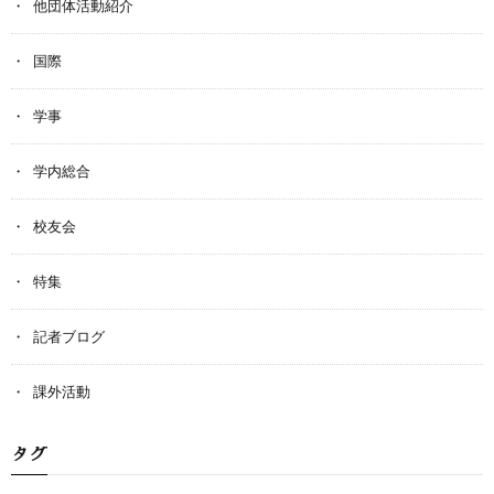
他団体活動紹介
国際
学事
学内総合
校友会
特集
記者ブログ
課外活動
タグ