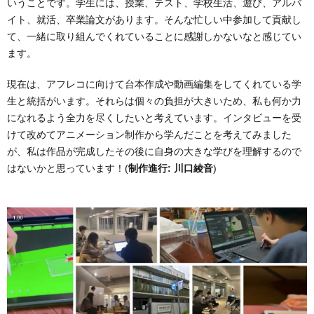
いうことです。学生には、授業、テスト、学校生活、遊び、アルバ
イト、就活、卒業論文があります。そんな忙しい中参加して貢献し
て、一緒に取り組んでくれていることに感謝しかないなと感じてい
ます。
現在は、アフレコに向けて台本作成や動画編集をしてくれている学
生と統括がいます。それらは個々の負担が大きいため、私も何か力
になれるよう全力を尽くしたいと考えています。インタビューを受
けて改めてアニメーション制作から学んだことを考えてみました
が、私は作品が完成したその後に自身の大きな学びを理解するので
はないかと思っています！(
制作進行: 川口綾音
)