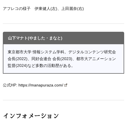
アフレコの様子 伊東健人(左)、上田麗奈(右)
山下マナト(やました・まなと)
東京都市大学 情報システム学科。デジタルコンテンツ研究会
会長(2022)、同好会連合 会長(2023)、都市大アニメーション
監督(2024)など多数の活動歴がある。
公式HP:
https://manapuraza.com/
インフォメーション