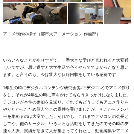
アニメ制作の様子（都市大アニメーション 作画部）
いろいろなことがありすぎて、一番大きな学びと言われると大変難
しいですが、思い返すと大学生活で色々やっててよかったなと思い
ます。と言うのも、今は壮大な伏線回収をしている感覚です。
1年生の時にデジタルコンテンツ研究会(以下デジコン)でアニメ作り
をし、それが4年生の時に声をかけてもらうきっかけになりました。
デジコンが本件の参加を見送り、それでもどうしてもアニメ作りを
やりたかったため個人でこの案件を受けましたが、そこからメンバ
ーを集めるのは大変でした。それでも、これまでデジコンの会長と
してや、他のサークル、いろいろな活動をしてきたのでその時の友
達や人脈、実績が活きて人が集まってくれたし、動画編集やアニメ