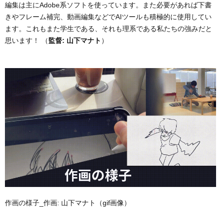
編集は主にAdobe系ソフトを使っています。また必要があれば下書
きやフレーム補完、動画編集などでAIツールも積極的に使用してい
ます。これもまた学生である、それも理系である私たちの強みだと
思います！ （
監督: 山下マナト
）
作画の様子_作画: 山下マナト（gif画像）