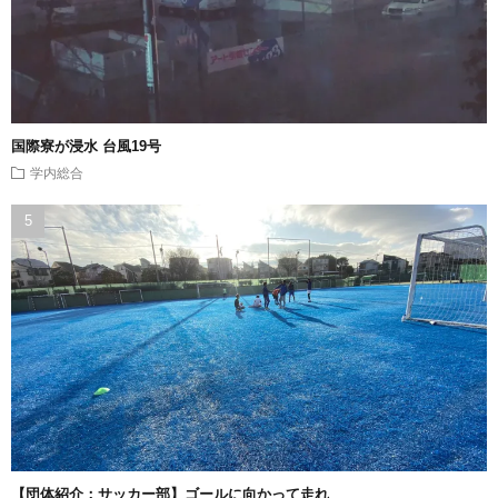
国際寮が浸水 台風19号
学内総合
【団体紹介：サッカー部】ゴールに向かって走れ