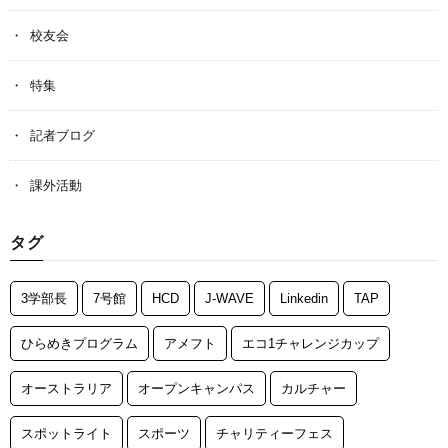
校友会
特集
記者ブログ
課外活動
タグ
3学部長
7号館
HCD
J-WAVE
Linkedin
TAP
ひらめきプログラム
アメフト
エコ1チャレンジカップ
オーストラリア
オープンキャンパス
カルチャー
スポットライト
スポーツ
チャリティーフェス