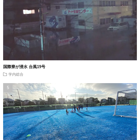
国際寮が浸水 台風19号
学内総合