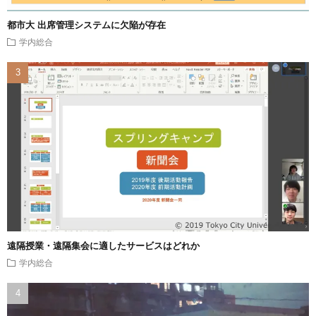
都市大 出席管理システムに欠陥が存在
学内総合
遠隔授業・遠隔集会に適したサービスはどれか
学内総合