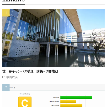
RANKING
世田谷キャンパス被災 講義への影響は
学内総合