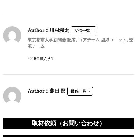
Author：川村颯太
投稿一覧
東京都市大学新聞会 記者, コアチーム 組織ユニット, 交
流チーム
2019年度入学生
Author：藤田 開
投稿一覧
取材依頼（お問い合わせ）