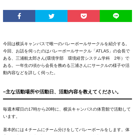
今回は横浜キャンパスで唯一のバレーボールサークルを紹介する。
今回、お話を伺ったのはバレーボールサークル「ATLAS」の会長で
ある、三浦航太郎さん(環境学部 環境経営システム学科 2年）で
ある。一年生の頃から会長を務める三浦さんにサークルの様子や活
動内容などを詳しく伺った。
−主な活動場所や活動日、活動内容を教えてください。
毎週木曜日の17時から20時に、横浜キャンパスの体育館で活動して
います。
基本的には４チームにチーム分けをしてバレーボールをします。体