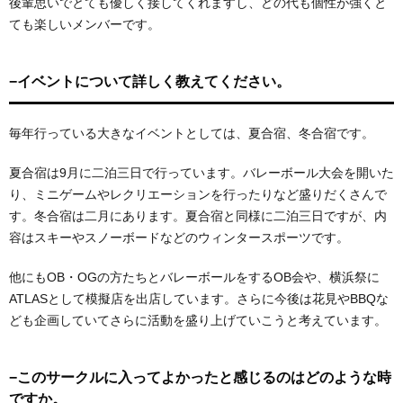
後輩思いでとても優しく接してくれますし、どの代も個性が強くと
ても楽しいメンバーです。
−イベントについて詳しく教えてください。
毎年行っている大きなイベントとしては、夏合宿、冬合宿です。
夏合宿は9月に二泊三日で行っています。バレーボール大会を開いた
り、ミニゲームやレクリエーションを行ったりなど盛りだくさんで
す。冬合宿は二月にあります。夏合宿と同様に二泊三日ですが、内
容はスキーやスノーボードなどのウィンタースポーツです。
他にもOB・OGの方たちとバレーボールをするOB会や、横浜祭に
ATLASとして模擬店を出店しています。さらに今後は花見やBBQな
ども企画していてさらに活動を盛り上げていこうと考えています。
−このサークルに入ってよかったと感じるのはどのような時
ですか。