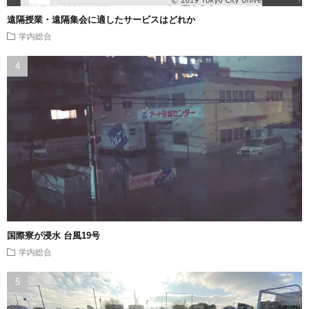
遠隔授業・遠隔集会に適したサービスはどれか
学内総合
国際寮が浸水 台風19号
学内総合