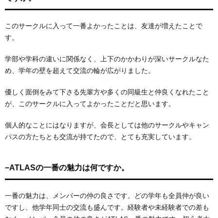
このサークルに入って一番よかったことは、友達が増えたことで
す。
学部や学科の違いに関係なく、上下のかかわりが深いサークルなた
め、学年の壁を超えて交流の輪が広がりました。
優しく面倒をみて下さる先輩方や多くの同級生と仲良くなれたこと
が、このサークルに入ってよかったことだと思います。
個人的なことにはなりますが、会長としては他のサークルやキャン
パスの方たちとも交流が持てたので、とても充実しています。
−ATLASの一番の魅力は何ですか。
一番の魅力は、メンバーの仲の良さです。どの学年も全員仲が良い
ですし、他学年同士の交流も盛んです。経験者や未経験者での差も