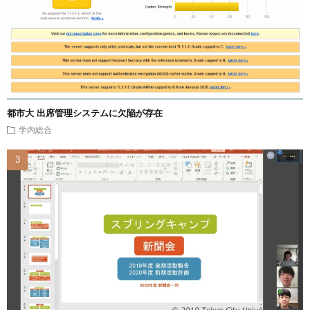
都市大 出席管理システムに欠陥が存在
学内総合