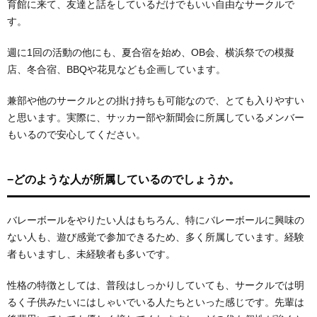
育館に来て、友達と話をしているだけでもいい自由なサークルで
す。
週に1回の活動の他にも、夏合宿を始め、OB会、横浜祭での模擬
店、冬合宿、BBQや花見なども企画しています。
兼部や他のサークルとの掛け持ちも可能なので、とても入りやすい
と思います。実際に、サッカー部や新聞会に所属しているメンバー
もいるので安心してください。
−どのような人が所属しているのでしょうか。
バレーボールをやりたい人はもちろん、特にバレーボールに興味の
ない人も、遊び感覚で参加できるため、多く所属しています。経験
者もいますし、未経験者も多いです。
性格の特徴としては、普段はしっかりしていても、サークルでは明
るく子供みたいにはしゃいでいる人たちといった感じです。先輩は