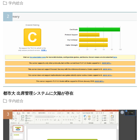
学内総合
都市大 出席管理システムに欠陥が存在
学内総合