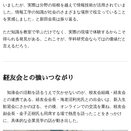
いましたが、実際は分野の垣根を越えて情報技術が活用されていま
した。情報工学の知識が社会のさまざまな場所で役立っていること
を実感しました」と新田会長は振り返る。
ただ知識を教室で学ぶだけでなく、実際の現場で体験するからこそ
得られる発見がある。これこそが、学科研究会ならではの価値だと
言えるだろう。
経友会との強いつながり
知湊会の活動を語るうえで欠かせないのが、校友会組織・経友会
との連携である。経友会会長・海老沼利光氏との出会いは、新入生
歓迎会にさかのぼる。その後、オンラインでの交流を重ね、校友会
副会長・金子正樹氏も同席する場で熱意を語ったことをきっかけ
に、具体的な企業見学の話が動き出した。