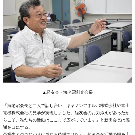
▲経友会・海老沼利光会長
「海老沼会長と二人で話し合い、キヤノンアネルバ株式会社や富士
電機株式会社の見学が実現しました。経友会のお力添えがあったか
らこそ、私たちの活動はここまで広がっています」と新田会長は感
謝を口にする。
卒業生とのつながりは単なる後援ではなく、知湊会が活動の幅を広