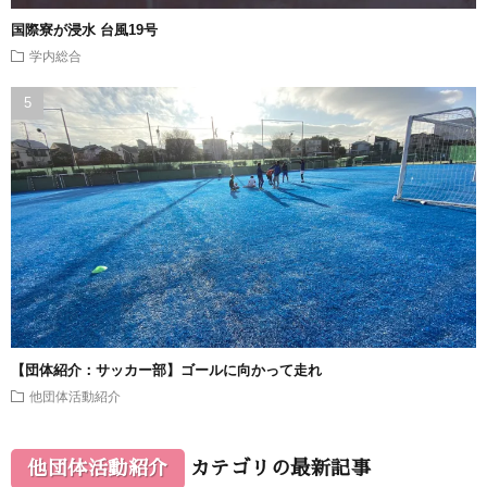
国際寮が浸水 台風19号
学内総合
【団体紹介：サッカー部】ゴールに向かって走れ
他団体活動紹介
他団体活動紹介
カテゴリの最新記事