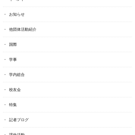
お知らせ
他団体活動紹介
国際
学事
学内総合
校友会
特集
記者ブログ
課外活動