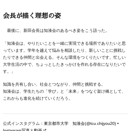
会長が描く理想の姿
最後に、新田会長は知湊会のあるべき姿をこう語った。
「知湊会は、やりたいことを一緒に実現できる場所でありたいと思
っています。学年を越えて悩みを相談したり、新しいことに挑戦し
たりできる仲間と出会える。そんな環境をつくりたいです。忙しい
大学生活の中で、ちょっとしたきっかけを作れる存在になりたいで
す。」
知識を共有し合い、社会とつながり、仲間と挑戦する。
知湊会は、学生たちの「学び」と「未来」をつなぐ架け橋として、
これからも進化を続けていくだろう。
公式インスタグラム：
東京都市大学 知湊会(@tcu.chijyou20) •
Instagram写真と動画