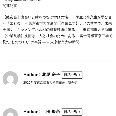
関連記事：
【経友会】出会いと縁をつなぐ学びの場───学生と卒業生が学び合
う「エビ会」 – 東京都市大学新聞
【企業見学】ナノの世界で、未来
を描く—キヤノンアネルバの成膜技術に迫る— – 東京都市大学新聞
【企業見学】技術は、人と社会のためにある― 富士電機東京工場で
見た“ものづくり”の本質 ― – 東京都市大学新聞
Author：北尾 宗子
投稿一覧
2025年度東京都市大学新聞会 副会長
Author：土田 果奈
投稿一覧