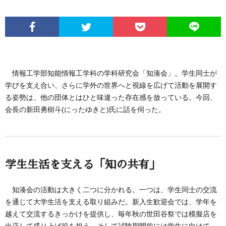
情報工学部知能情報工学科の学科研究会「知湊会」。学生同士が
学びを支え合い、さらに学外の世界へと視線を広げて活動を展開す
る姿勢は、他の団体とはひと味違った存在感を放っている。今回、
会長の新田勇樹斗(にったゆきと)氏に話を伺った。
学生生活を支える「知の共有」
知湊会の活動は大きく二つに分かれる。一つは、学生同士の交流
を通じて大学生活を支える取り組みだ。新入生歓迎会では、学年を
越えて交流するきっかけを提供し、毎年秋の世田谷祭では模擬店を