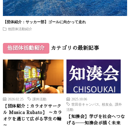
【団体紹介：サッカー部】ゴールに向かって走れ
他団体活動紹介
他団体活動紹介
カテゴリの最新記事
2026.02.25
課外活動
2025.10.06
世田谷キャンパス
,
校友会
,
課外
【団体紹介：カラオケサーク
活動
ル Musica Rubato】 ～カラ
【知湊会】学びを社会へつな
オケを通じて広がる学生の輪
げる――知湊会が描く未来
～