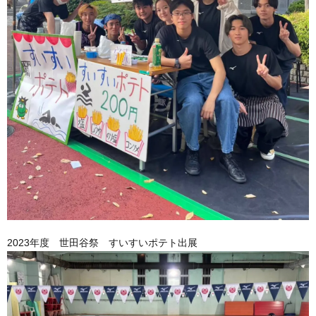
2023年度 世田谷祭 すいすいポテト出展