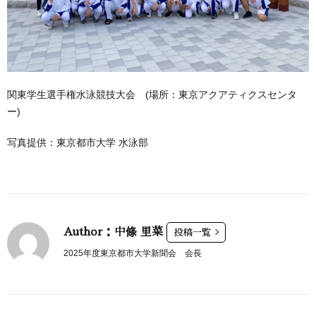
関東学生選手権水泳競技大会 (場所：東京アクアティクスセンタ
ー)
写真提供：東京都市大学 水泳部
Author：中條 里菜
投稿一覧
2025年度東京都市大学新聞会 会長