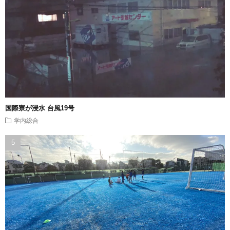
国際寮が浸水 台風19号
学内総合