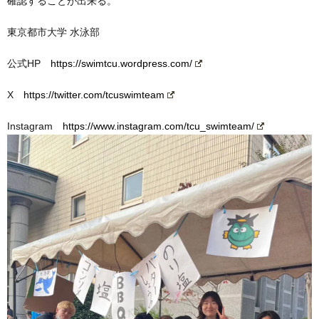
確認することが出来る。
東京都市大学 水泳部
公式HP
https://swimtcu.wordpress.com/
X
https://twitter.com/tcuswimteam
Instagram
https://www.instagram.com/tcu_swimteam/