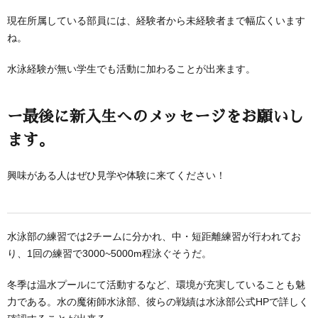
現在所属している部員には、経験者から未経験者まで幅広くいます
ね。
水泳経験が無い学生でも活動に加わることが出来ます。
ー最後に新入生へのメッセージをお願いし
ます。
興味がある人はぜひ見学や体験に来てください！
水泳部の練習では2チームに分かれ、中・短距離練習が行われてお
り、1回の練習で3000~5000m程泳ぐそうだ。
冬季は温水プールにて活動するなど、環境が充実していることも魅
力である。水の魔術師水泳部、彼らの戦績は水泳部公式HPで詳しく