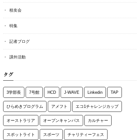
校友会
特集
記者ブログ
課外活動
タグ
3学部長
7号館
HCD
J-WAVE
Linkedin
TAP
ひらめきプログラム
アメフト
エコ1チャレンジカップ
オーストラリア
オープンキャンパス
カルチャー
スポットライト
スポーツ
チャリティーフェス