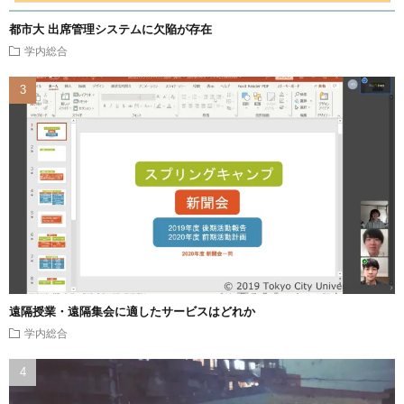
都市大 出席管理システムに欠陥が存在
学内総合
遠隔授業・遠隔集会に適したサービスはどれか
学内総合