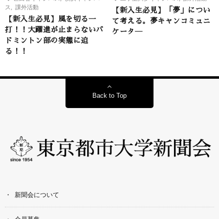
ス
,
課外活動
【新入生必見】「夢」につい
【新入生必見】風を切る一
て考える。夢キャンコミュニ
打！！大躍進が止まらないバ
ケータ―
ドミントン部の実態に迫
る！！
Back to Top
新聞会について