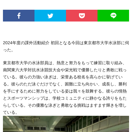
2024年度の課外活動紹介 初回となる今回は東京都市大学水泳部に伺
った。
東京都市大学の水泳部員は、熱意と努力をもって練習に取り組み、
南関東六大学対抗水泳競技大会や栄光戦で優勝したりと勇敢に戦っ
ている。彼らの力強い泳ぎは、栄誉ある校名を高らかに挙げてい
る。彼らのただ泳ぐだけでなく、困難に立ち向かい、成長し、勝利
を手にするために努力をしている姿は我々を鼓舞する。彼らの情熱
とスポーツマンシップは、学校コミュニティに静かなる誇りをもた
らしている。その優雅な泳ぎと勇敢なる挑戦はますます輝きを増し
ている。