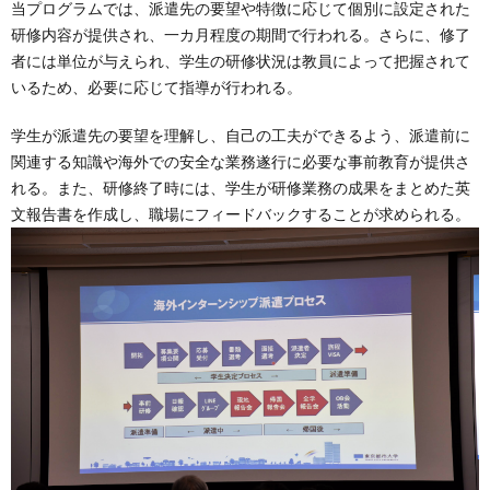
当プログラムでは、派遣先の要望や特徴に応じて個別に設定された
研修内容が提供され、一カ月程度の期間で行われる。さらに、修了
者には単位が与えられ、学生の研修状況は教員によって把握されて
いるため、必要に応じて指導が行われる。
学生が派遣先の要望を理解し、自己の工夫ができるよう、派遣前に
関連する知識や海外での安全な業務遂行に必要な事前教育が提供さ
れる。また、研修終了時には、学生が研修業務の成果をまとめた英
文報告書を作成し、職場にフィードバックすることが求められる。