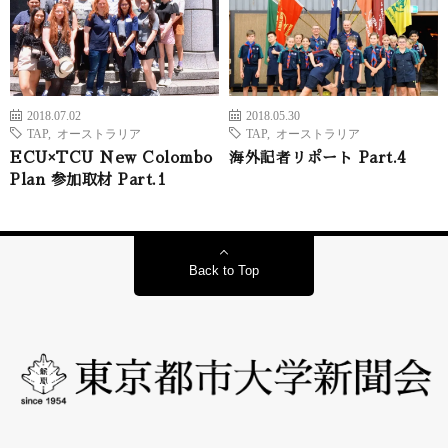
2018.07.02
2018.05.30
TAP
,
オーストラリア
TAP
,
オーストラリア
ECU×TCU New Colombo
海外記者リポート Part.4
Plan 参加取材 Part.1
Back to Top