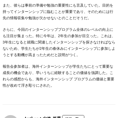
また、彼らは事前の準備や勉強の重要性にも言及していた。目的を
持ってインターンシップに臨むことが重要であり、そのためには行
先の情報収集や勉強が欠かせないとのことだそうだ。
さらに、今回のインターンシッププログラム全体のレベルの向上に
も注目が集まった。特に今年は、2年生の参加が目立った。これは、
3年生になると就職に関連したインターンシップを探さなければなら
ないため、学生たちが2年生の春休みにインターンシップに参加しよ
うとする動機が高まったためだと説明がつく。
報告会参加者は、海外インターンシップが学生たちにとって重要な
成長の機会であり、早いうちに経験することの価値を強調した。こ
れらの感想からも、海外インターンシップ プログラムの価値と重要
性が改めて浮き彫りにされた。