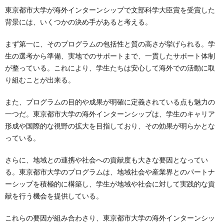
東京都市大学が海外インターンシップで文部科学大臣賞を受賞した
背景には、いくつかの決め手があると考える。
まず第一に、そのプログラムの包括性と質の高さが挙げられる。学
生の選考から準備、実地でのサポートまで、一貫したサポート体制
が整っている。これにより、学生たちは安心して海外での活動に取
り組むことが出来る。
また、プログラムの目的や成果が明確に定義されている点も魅力の
一つだ。東京都市大学の海外インターンシップは、学生のキャリア
形成や国際的な視野の拡大を目指しており、その効果が明らかとな
っている。
さらに、地域との連携や社会への貢献度も大きな要因となってい
る。東京都市大学のプログラムは、地域社会や産業界とのパートナ
ーシップを積極的に構築し、学生が地域や社会に対して実践的な貢
献を行う機会を提供している。
これらの要因が組み合わさり、東京都市大学の海外インターンシッ