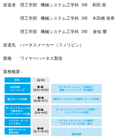
派遣者 理工学部 機械システム工学科 3年 和田 衛
理工学部 機械システム工学科 3年 木田橋 泉希
理工学部 機械システム工学科 3年 倉知 響
派遣先 ハーネスメーカー（フィリピン）
業種 ワイヤーハーネス製造
業務概要↓