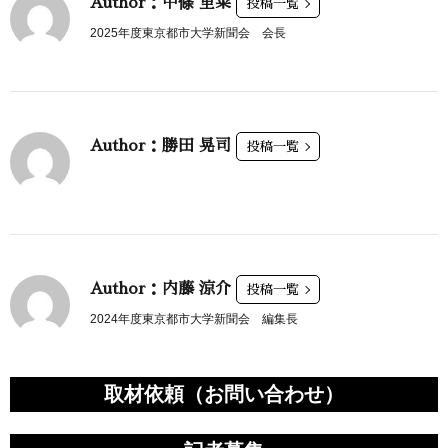
Author：中條 里菜
投稿一覧
2025年度東京都市大学新聞会 会長
Author：勝田 晃司
投稿一覧
Author：内藤 涼介
投稿一覧
2024年度東京都市大学新聞会 編集長
取材依頼（お問い合わせ）