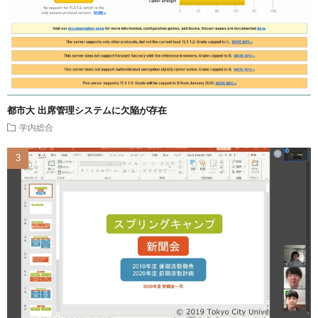
都市大 出席管理システムに欠陥が存在
学内総合