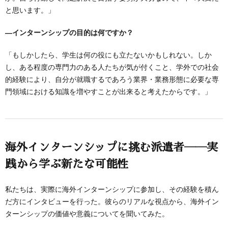
と思います。」
―インターンシップの目的は何ですか？
「もしかしたら、学生は何の役にも立たないかもしれない。しか
し、ある程度の専門力のある人たちが気が付くこと、学外での社会
的経験により、自分が就職するであろう業界・業務形態に必要な専
門領域における知識を増やすことが出来ると考えたからです。」
海外インターンシップに挑む派遣者――実
践から学ぶ新たな可能性
私たちは、実際に海外インターンシップに参加し、その経験を積ん
だ方にインタビューを行った。彼らのリアルな視点から、海外イン
ターンシップの価値や意義についてを聞いてみた。