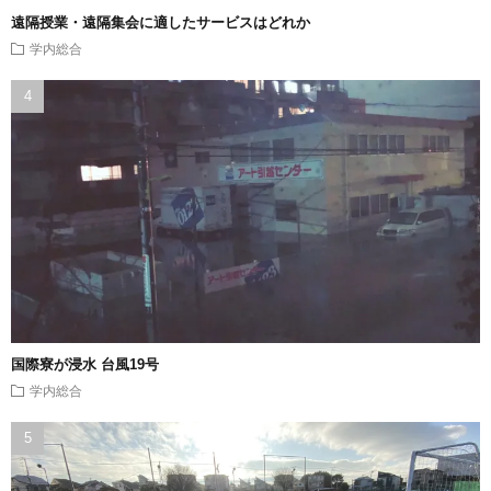
遠隔授業・遠隔集会に適したサービスはどれか
学内総合
国際寮が浸水 台風19号
学内総合