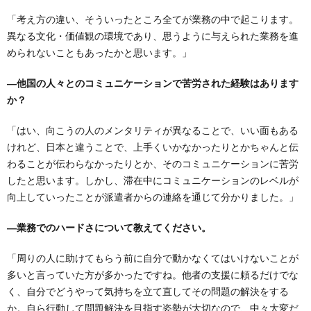
「考え方の違い、そういったところ全てが業務の中で起こります。
異なる文化・価値観の環境であり、思うように与えられた業務を進
められないこともあったかと思います。」
―他国の人々とのコミュニケーションで苦労された経験はあります
か？
「はい、向こうの人のメンタリティが異なることで、いい面もある
けれど、日本と違うことで、上手くいかなかったりとかちゃんと伝
わることが伝わらなかったりとか、そのコミュニケーションに苦労
したと思います。しかし、滞在中にコミュニケーションのレベルが
向上していったことが派遣者からの連絡を通じて分かりました。」
―業務でのハードさについて教えてください。
「周りの人に助けてもらう前に自分で動かなくてはいけないことが
多いと言っていた方が多かったですね。他者の支援に頼るだけでな
く、自分でどうやって気持ちを立て直してその問題の解決をする
か。自ら行動して問題解決を目指す姿勢が大切なので、中々大変だ