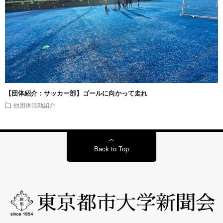
【団体紹介：サッカー部】ゴールに向かって走れ
他団体活動紹介
Back to Top