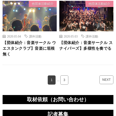
他団体活動紹介
他団体活動紹介
2020.05.04
課外活動
2020.05.03
課外活動
【団体紹介：音楽サークル ウ
【団体紹介：音楽サークル ス
エスタンクラブ】音楽に垣根
ナイパーズ】多様性を奏でる
無く
NEXT
1
…
3
取材依頼（お問い合わせ）
記者募集