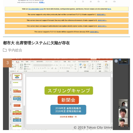
都市大 出席管理システムに欠陥が存在
学内総合