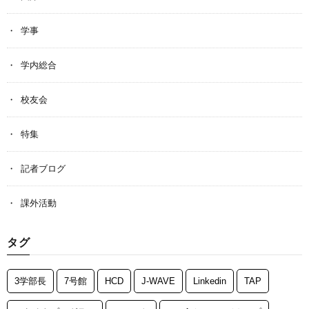
学事
学内総合
校友会
特集
記者ブログ
課外活動
タグ
3学部長
7号館
HCD
J-WAVE
Linkedin
TAP