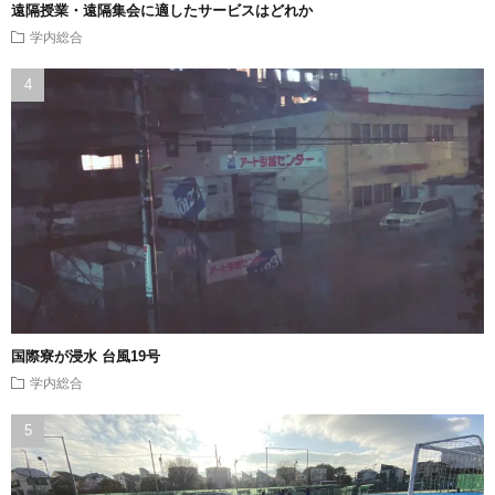
遠隔授業・遠隔集会に適したサービスはどれか
学内総合
国際寮が浸水 台風19号
学内総合