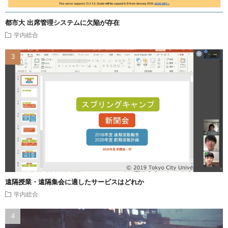
都市大 出席管理システムに欠陥が存在
学内総合
遠隔授業・遠隔集会に適したサービスはどれか
学内総合