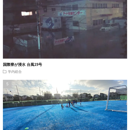
国際寮が浸水 台風19号
学内総合