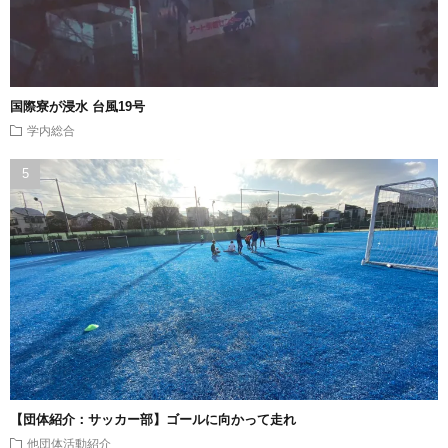
国際寮が浸水 台風19号
学内総合
【団体紹介：サッカー部】ゴールに向かって走れ
他団体活動紹介