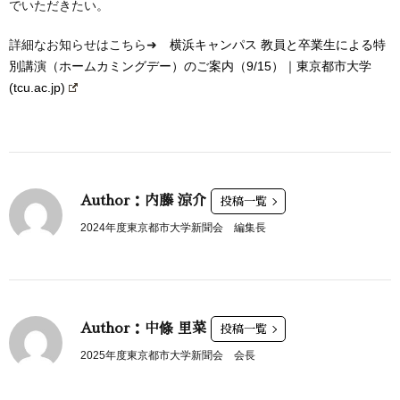
でいただきたい。
詳細なお知らせはこちら➜
横浜キャンパス 教員と卒業生による特
別講演（ホームカミングデー）のご案内（9/15）｜東京都市大学
(tcu.ac.jp)
Author：内藤 涼介
投稿一覧
2024年度東京都市大学新聞会 編集長
Author：中條 里菜
投稿一覧
2025年度東京都市大学新聞会 会長