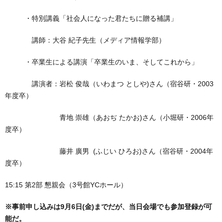
・特別講義「社会人になった君たちに贈る補講」
講師：大谷 紀子先生（メディア情報学部）
・卒業生による講演「卒業生のいま、そしてこれから」
講演者：岩松 俊哉（いわまつ としや)さん（宿谷研・2003
年度卒）
青地 崇雄（あおぢ たかお)さん（小堀研・2006年
度卒）
藤井 廣男 (ふじい ひろお)さん（宿谷研・2004年
度卒）
15:15 第2部 懇親会（3号館YCホール）
※事前申し込みは9月6日(金)までだが、当日会場でも参加登録が可
能だ。