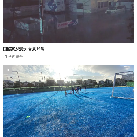
国際寮が浸水 台風19号
学内総合