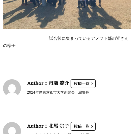
試合後に集まっているアメフト部の皆さん
の様子
Author：内藤 涼介
投稿一覧
2024年度東京都市大学新聞会 編集長
Author：北尾 宗子
投稿一覧