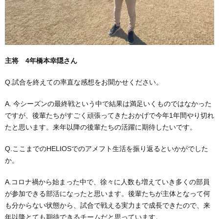
主将 4年橋本幸隠さん
Q.試合を終えての率直な感想をお聞かせください。
A. 今シーズンの最終戦という中で結果は満足いくものではなかった
ですが、後輩たちがすごく頑張ってきたおかげで今年1年間やり切れ
たと思います。来年以降の後輩たちの活躍に期待したいです。
Q.ここまでのHELIOSでのアメフト生活を振り返るといかがでした
か。
A.コロナ禍から始まった中で、徐々に人数も増えていき多くの部員
が参加できる部活になったと思います。後輩たちが主体となって何
も分からない状態から、試合で戦える実力まで成長できたので、来
年以降とても期待できるチームだと思っています。