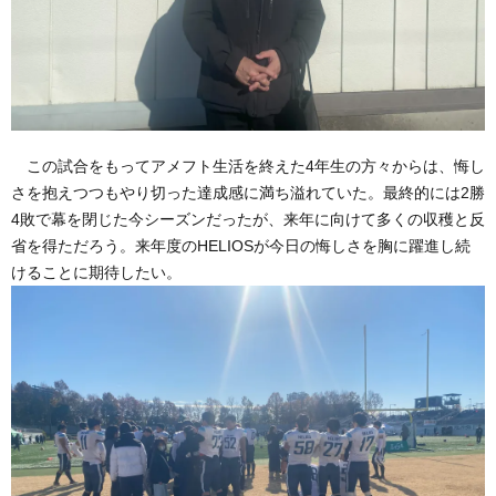
この試合をもってアメフト生活を終えた4年生の方々からは、悔し
さを抱えつつもやり切った達成感に満ち溢れていた。最終的には2勝
4敗で幕を閉じた今シーズンだったが、来年に向けて多くの収穫と反
省を得ただろう。来年度のHELIOSが今日の悔しさを胸に躍進し続
けることに期待したい。