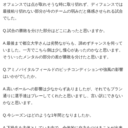
オフェンスでは点が取れそうな時に取り切れず、ディフェンスでは
最後粘り切れない部分が今のチームの弱みだと痛感させられる試合
でした。
Q.試合の勝敗を分けた部分はどこにあったと思いますか。
A.最後まで都立大学さんは劣勢ながらも、諦めずチャンスを伺って
いました。一方でこちら側は少し慢心があったのかなと思います。
そういったメンタルの部分の差が勝敗を分けたと思います。
Q.アミノバイタルフィールドのピッチコンディションや強風の影響
はいかがでしたか。
A.高いボールへの影響は少なからずありましたが、それでもプラン
通りに選手達はプレーしてくれたと思いますし、言い訳にできない
かなと思います。
Q.今シーズンはどのような1年間となりましたか。
A.下級生を主体としている中で、全体的に自力をつけることが出来