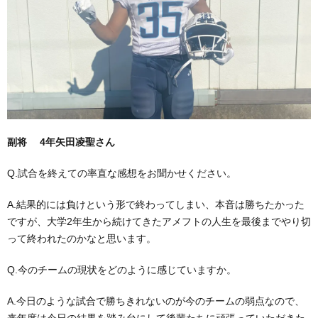
副将 4年矢田凌聖さん
Q.試合を終えての率直な感想をお聞かせください。
A.結果的には負けという形で終わってしまい、本音は勝ちたかった
ですが、大学2年生から続けてきたアメフトの人生を最後までやり切
って終われたのかなと思います。
Q.今のチームの現状をどのように感じていますか。
A.今日のような試合で勝ちきれないのが今のチームの弱点なので、
来年度は今日の結果を踏み台にして後輩たちに頑張っていただきた