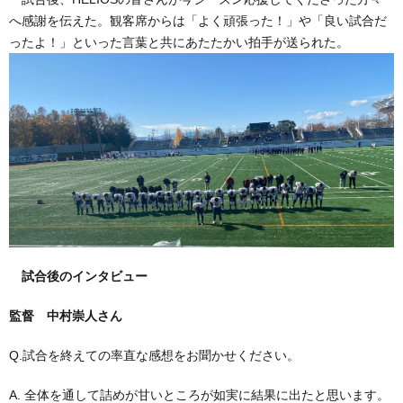
へ感謝を伝えた。観客席からは「よく頑張った！」や「良い試合だ
ったよ！」といった言葉と共にあたたかい拍手が送られた。
試合後のインタビュー
監督 中村崇人さん
Q.試合を終えての率直な感想をお聞かせください。
A. 全体を通して詰めが甘いところが如実に結果に出たと思います。