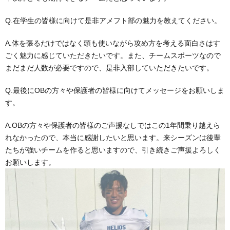
Q.在学生の皆様に向けて是非アメフト部の魅力を教えてください。
A.体を張るだけではなく頭も使いながら攻め方を考える面白さはす
ごく魅力に感じていただきたいです。また、チームスポーツなので
まだまだ人数が必要ですので、是非入部していただきたいです。
Q.最後にOBの方々や保護者の皆様に向けてメッセージをお願いしま
す。
A.OBの方々や保護者の皆様のご声援なしではこの1年間乗り越えら
れなかったので、本当に感謝したいと思います。来シーズンは後輩
たちが強いチームを作ると思いますので、引き続きご声援よろしく
お願いします。