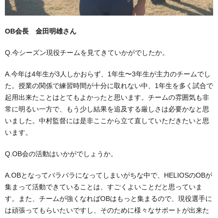
OB会長 金田明雄さん
Q.今シーズン現役チームを見てきていかがでしたか。
A.今年は4年生が3人しかおらず、1年生〜3年生が主力のチームでし
た。授業の関係で練習時間が十分に取れない中、1年生を多く試合で
起用出来たことはとてもよかったと思います。チームの雰囲気も非
常に明るい一方で、もう少し結果を追及する厳しさは必要かなと思
いました。中村監督には是非ここから立て直していただきたいと思
います。
Q.OB会の活動はいかがでしょうか。
A.OBとなってバラバラになってしまいがちな中で、HELIOSのOBが
集まって活動できていることは、すごくよいことだと思っていま
す。また、チームが強くなればOBはもっと集まるので、現役選手に
は頑張ってもらいたいですし、そのために様々なサポートが出来た