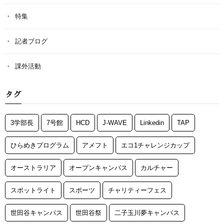
特集
記者ブログ
課外活動
タグ
3学部長
7号館
HCD
J-WAVE
Linkedin
TAP
ひらめきプログラム
アメフト
エコ1チャレンジカップ
オーストラリア
オープンキャンパス
カルチャー
スポットライト
スポーツ
チャリティーフェス
世田谷キャンパス
世田谷祭
二子玉川夢キャンパス