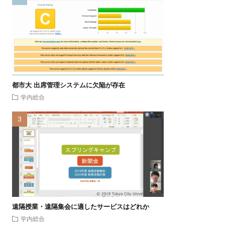
都市大 出席管理システムに欠陥が存在
学内総合
遠隔授業・遠隔集会に適したサービスはどれか
学内総合