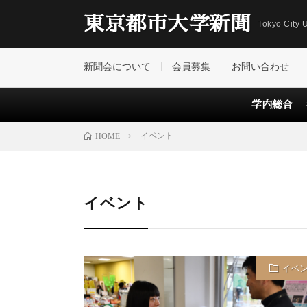
東京都市大学新聞
Tokyo City U
新聞会について
会員募集
お問い合わせ
学内総合
イベント
HOME
イベント
イベ