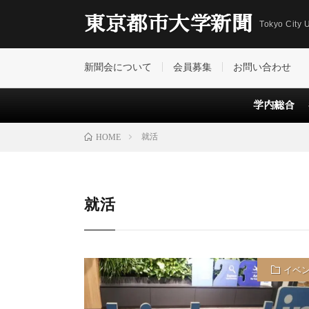
東京都市大学新聞
Tokyo City U
新聞会について
会員募集
お問い合わせ
学内総合
就活
HOME
就活
イベ