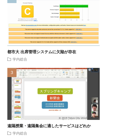
都市大 出席管理システムに欠陥が存在
学内総合
遠隔授業・遠隔集会に適したサービスはどれか
学内総合