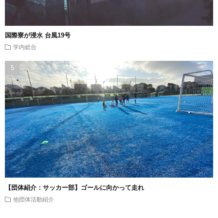
国際寮が浸水 台風19号
学内総合
【団体紹介：サッカー部】ゴールに向かって走れ
他団体活動紹介