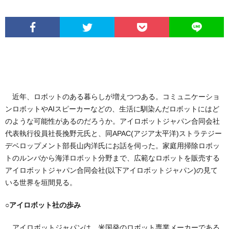
近年、ロボットのある暮らしが増えつつある。コミュニケーショ
ンロボットやAIスピーカーなどの、生活に馴染んだロボットにはど
のような可能性があるのだろうか。アイロボットジャパン合同会社
代表執行役員社長挽野元氏と、同APAC(アジア太平洋)ストラテジー
デベロップメント部長山内洋氏にお話を伺った。家庭用掃除ロボッ
トのルンバから海洋ロボット分野まで、広範なロボットを販売する
アイロボットジャパン合同会社(以下アイロボットジャパン)の見て
いる世界を垣間見る。
○アイロボット社の歩み
アイロボットジャパンは、米国発のロボット専業メーカーである