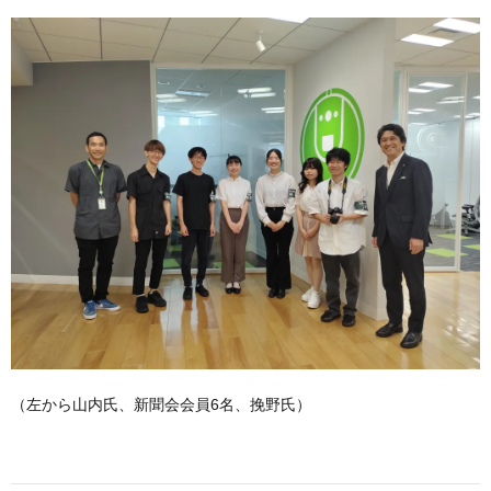
（左から山内氏、新聞会会員6名、挽野氏）