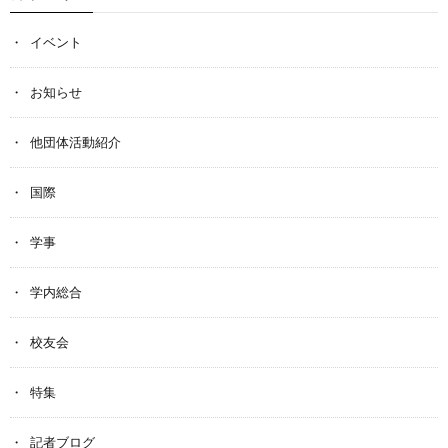
イベント
お知らせ
他団体活動紹介
国際
学事
学内総合
校友会
特集
記者ブログ