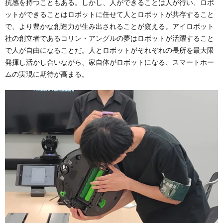
抗感を持つこともある。しかし、人ができることは人が行い、ロボ
ットができることはロボットに任せて人とロボットが共存すること
で、より豊かな創造力が生み出されることが窺える。アイロボット
社の創立者であるコリン・アングルの夢はロボットが活躍すること
で人が自由になることだ。人とロボットがそれぞれの長所を最大限
発揮し活かし合いながら、家自体がロボットになる、スマートホー
ムの実現に期待が高まる。