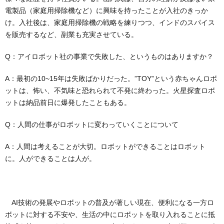
電製品（家庭用掃除機など）に興味を持ったことが入社のきっか
け。入社後は、家庭用掃除機の戦略を練りつつ、インドのスパイス
を販売するなど、副業も充実させている。
Q：アイロボット社の事業で失敗した、というものはありますか？
A：最初の10~15年は失敗ばかりだった。”TOY”という赤ちゃんロボ
ットは、怖い、不気味と恐れられて不発に終わった。火星探査ロボ
ットは納品前日に爆発したこともある。
Q：人間の仕事がロボットに変わっていくことについて
A：人間は考えることが大切。ロボットができることはロボット
に。人ができることは人が。
AI技術の発展やロボットの普及が著しい現在、便利になる一方ロ
ボットに対する不安や、生活の中にロボットを取り入れることに抵