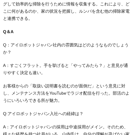
グして効率的な掃除を行うために情報を収集する。これにより、ど
こに何があるのか、家の状況を把握し、ルンバを含む他の掃除家電
と連携できる。
Q＆A
Q：アイロボットジャパン社内の雰囲気はどのようなものでしょう
か？
A：すごくフラット。手を挙げると「やってみたら？」と意見が通
りやすく決定も速い。
お客様からの「取扱い説明書を読むのが面倒だ」という意見に対
し、メンテナンス方法をYouTubeでラジオ配信を行った。部活のよ
うにいろいろできる所が魅力。
Q:アイロボットジャパン入社への経緯は？
A：アイロボットジャパンの採用は中途採用がメイン。そのため、
様々な経歴を持つ社員がいる。山内氏は、自分の理解が及ばない家