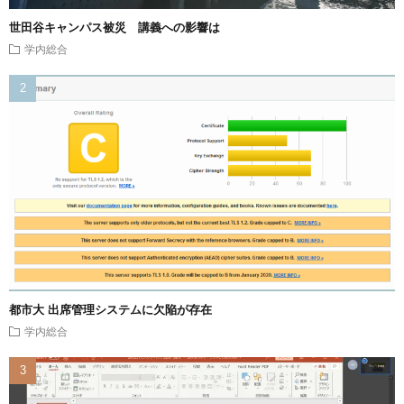
世田谷キャンパス被災 講義への影響は
学内総合
都市大 出席管理システムに欠陥が存在
学内総合