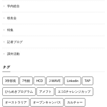
学内総合
校友会
特集
記者ブログ
課外活動
タグ
3学部長
7号館
HCD
J-WAVE
Linkedin
TAP
ひらめきプログラム
アメフト
エコ1チャレンジカップ
オーストラリア
オープンキャンパス
カルチャー