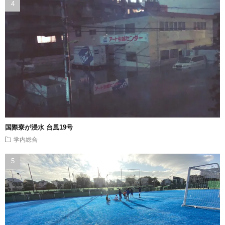
国際寮が浸水 台風19号
学内総合