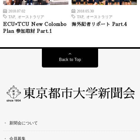
2018.07.02
2018.05.30
TAP
,
オーストラリア
TAP
,
オーストラリア
ECU×TCU New Colombo
海外記者リポート Part.4
Plan 参加取材 Part.1
Back to Top
新聞会について
会員募集