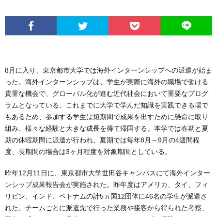
8月に入り、東京都市大学では海外インターンシップへの派遣が始ま
った。海外インターンシップは、学生が実際に海外の職場で働ける
貴重な機会で、グローバル化が進む近代社会において重要なプログ
ラムとなっている。これまでに大学で学んだ知識を実践できる場で
もあるため、参加する学生は短期間で成果を出すために懸命に取り
組み、様々な経験と大きな成長を得て帰国する。本学では春期と夏
期の休暇期間に派遣が行われ、夏期では毎年8月～9月の4週間程
度、長期間の場合は3ヶ月程度を対象期間としている。
昨年12月11日に、東京都市大学世田谷キャンパスにて海外インター
ンシップ成果報告会が実施された。昨年度はアメリカ、タイ、フィ
リピン、インド、ベトナムの計5ヵ国12団体に46名の学生が派遣さ
れた。チームごとに派遣先で行った業務や接客から得られた考察、