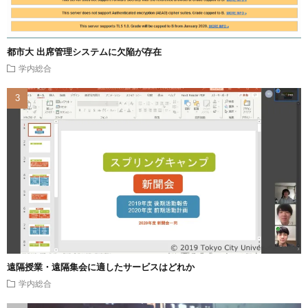
都市大 出席管理システムに欠陥が存在
学内総合
遠隔授業・遠隔集会に適したサービスはどれか
学内総合