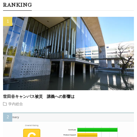
RANKING
世田谷キャンパス被災 講義への影響は
学内総合