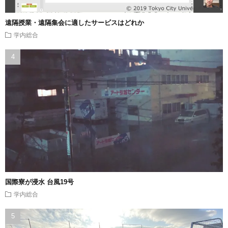
遠隔授業・遠隔集会に適したサービスはどれか
学内総合
国際寮が浸水 台風19号
学内総合