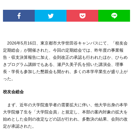
2026年5月16日、東京都市大学世田谷キャンパスにて、「校友会
定期総会」が開催された。今回の定期総会では、昨年度の事業報
告・収支決算報告に加え、会則改正の承認も行われたほか、ひらめ
きプログラム講師でもある、瀬戸久美子氏を招いた講演会、理事
長・学長も参加した懇親会も開かれ、多くの本学卒業生が盛り上が
った。
校友会総会
まず、近年の大学院進学者の需要拡大に伴い、他大学出身の本学
大学院修了生を「大学院会員」と規定し、本部の案内対象の拡大を
始めとした会則の改定などの話が行われ、多数決の結果、会則の改
定が承認された。