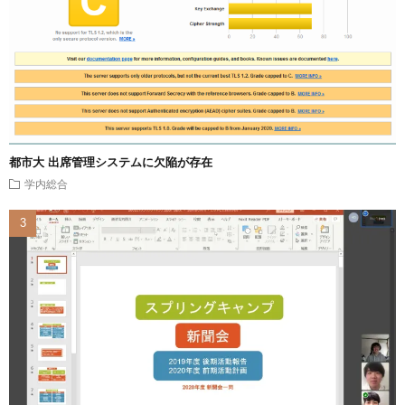
都市大 出席管理システムに欠陥が存在
学内総合