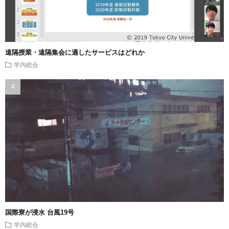
遠隔授業・遠隔集会に適したサービスはどれか
学内総合
国際寮が浸水 台風19号
学内総合