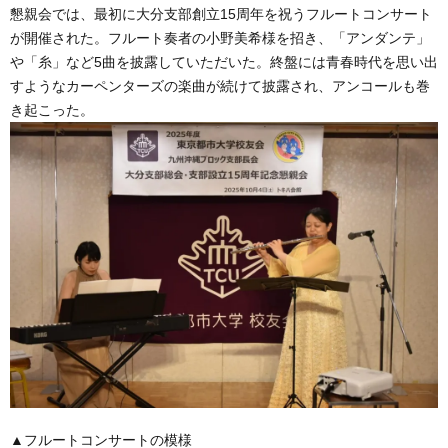
懇親会では、最初に大分支部創立15周年を祝うフルートコンサート
が開催された。フルート奏者の小野美希様を招き、「アンダンテ」
や「糸」など5曲を披露していただいた。終盤には青春時代を思い出
すようなカーペンターズの楽曲が続けて披露され、アンコールも巻
き起こった。
▲フルートコンサートの模様