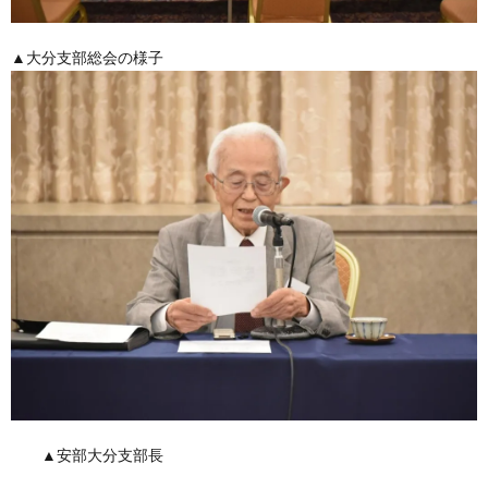
▲大分支部総会の様子
▲安部大分支部長