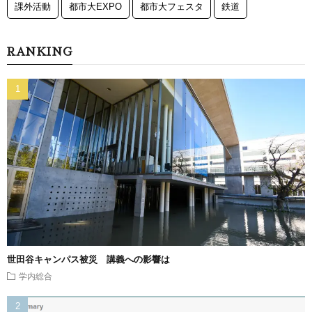
課外活動
都市大EXPO
都市大フェスタ
鉄道
RANKING
世田谷キャンパス被災 講義への影響は
学内総合