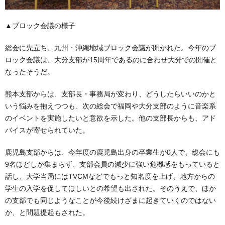
▲ブロック会議の様子
総会に先立ち、九州・沖縄地域ブロック会議が開かれた。今年のブ
ロック会議は、大分支部が15周年であるのに合わせ大分での開催と
なったそうだ。
熊本支部からは、支部長・事務局が変わり、どうしたらいいのかと
いう悩みを抱えつつも、次の総会で福岡や大分支部のように音楽系
のイベントを実施したいと意欲を示した。他の支部長からも、アド
バイスが寄せられていた。
鹿児島支部からは、今年度の鹿児島出身の卒業生が0人で、総会にも
9名ほどしか集まらず、支部会員の減少に強い危機感をもっていると
話し、大学当局にはTVCMなどでもっと知名度を上げ、地方からの
学生の入学を促してほしいとの希望も出された。そのうえで、ほか
の支部でも同じようなことが今後続けざまに起きていくのではない
か、と問題提起もされた。