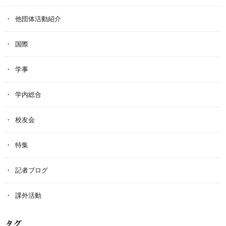
他団体活動紹介
国際
学事
学内総合
校友会
特集
記者ブログ
課外活動
タグ